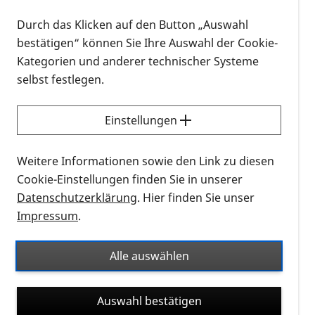
Es wurden 4 Ergebnisse gefunden.
Durch das Klicken auf den Button „Auswahl
bestätigen“ können Sie Ihre Auswahl der Cookie-
Suchergebnisse
Kategorien und anderer technischer Systeme
selbst festlegen.
Einstellungen
Weitere Informationen sowie den Link zu diesen
Cookie-Einstellungen finden Sie in unserer
Datenschutzerklärung
. Hier finden Sie unser
Impressum
.
Spenden
Flyer
Alle auswählen
Checkliste Testament
"Worauf muss ich achten wenn ich mein
Auswahl bestätigen
Testament schreibe?" ist eine Frage die sich