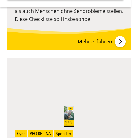
sowohl sehbehinderte und blinde Menschen
als auch Menschen ohne Sehprobleme stellen.
Diese Checkliste soll insbesonde
Mehr erfahren
Flyer
PRO RETINA
Spenden