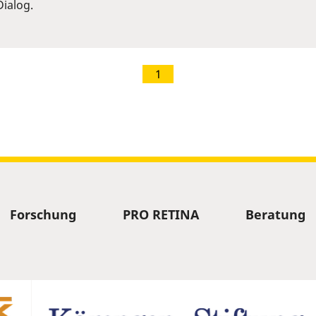
ialog.
1
Forschung
PRO RETINA
Beratung