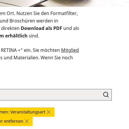
em Ort. Nutzen Sie den Formatfilter,
r und Broschüren werden in
 direkten
Download als PDF
und als
m erhältlich
sind.
O RETINA +" ein. Sie möchten
Mitglied
ds und Materialien. Wenn Sie noch
men: Veranstaltungsart
ter entfernen