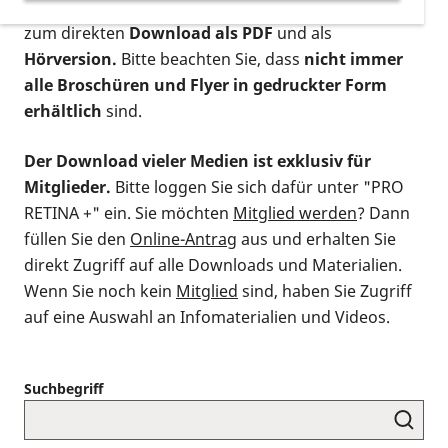
postalischen Bestellung als gedruckte Variante
,
zum direkten
Download als PDF
und als
Hörversion.
Bitte beachten Sie, dass
nicht immer
alle Broschüren und Flyer in gedruckter Form
erhältlich
sind.
Der Download vieler Medien ist exklusiv für
Mitglieder.
Bitte loggen Sie sich dafür unter "PRO
RETINA +" ein. Sie möchten
Mitglied werden
? Dann
füllen Sie den
Online-Antrag
aus und erhalten Sie
direkt Zugriff auf alle Downloads und Materialien.
Wenn Sie noch kein
Mitglied
sind, haben Sie Zugriff
auf eine Auswahl an Infomaterialien und Videos.
Suchbegriff