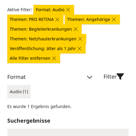
Aktive Filter:
Format: Audio
Themen: PRO RETINA
Themen: Angehörige
Themen: Begleiterkrankungen
Themen: Netzhauterkrankungen
Veröffentlichung: älter als 1 Jahr
Alle Filter entfernen
Filter
Format
Audio (1)
Es wurde 1 Ergebnis gefunden.
Suchergebnisse