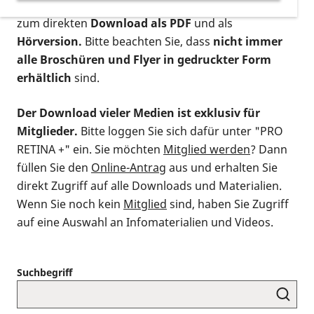
postalischen Bestellung als gedruckte Variante
,
zum direkten
Download als PDF
und als
Hörversion.
Bitte beachten Sie, dass
nicht immer
alle Broschüren und Flyer in gedruckter Form
erhältlich
sind.
Der Download vieler Medien ist exklusiv für
Mitglieder.
Bitte loggen Sie sich dafür unter "PRO
RETINA +" ein. Sie möchten
Mitglied werden
? Dann
füllen Sie den
Online-Antrag
aus und erhalten Sie
direkt Zugriff auf alle Downloads und Materialien.
Wenn Sie noch kein
Mitglied
sind, haben Sie Zugriff
auf eine Auswahl an Infomaterialien und Videos.
Suchbegriff