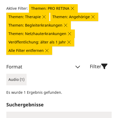
Aktive Filter:
Themen: PRO RETINA
Themen: Therapie
Themen: Angehörige
Themen: Begleiterkrankungen
Themen: Netzhauterkrankungen
Veröffentlichung: älter als 1 Jahr
Alle Filter entfernen
Filter
Format
Audio (1)
Es wurde 1 Ergebnis gefunden.
Suchergebnisse