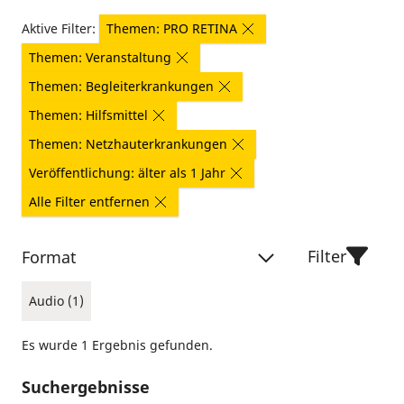
Aktive Filter:
Themen: PRO RETINA
Themen: Veranstaltung
Themen: Begleiterkrankungen
Themen: Hilfsmittel
Themen: Netzhauterkrankungen
Veröffentlichung: älter als 1 Jahr
Alle Filter entfernen
Filter
Format
Audio (1)
Es wurde 1 Ergebnis gefunden.
Suchergebnisse