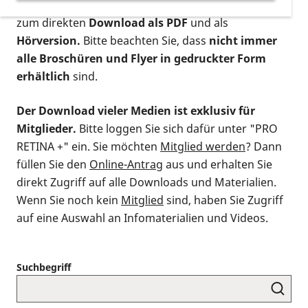
postalischen Bestellung als gedruckte Variante
,
zum direkten
Download als PDF
und als
Hörversion.
Bitte beachten Sie, dass
nicht immer
alle Broschüren und Flyer in gedruckter Form
erhältlich
sind.
Der Download vieler Medien ist exklusiv für
Mitglieder.
Bitte loggen Sie sich dafür unter "PRO
RETINA +" ein. Sie möchten
Mitglied werden
? Dann
füllen Sie den
Online-Antrag
aus und erhalten Sie
direkt Zugriff auf alle Downloads und Materialien.
Wenn Sie noch kein
Mitglied
sind, haben Sie Zugriff
auf eine Auswahl an Infomaterialien und Videos.
Suchbegriff