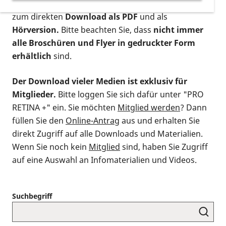
postalischen Bestellung als gedruckte Variante
,
zum direkten
Download als PDF
und als
Hörversion.
Bitte beachten Sie, dass
nicht immer
alle Broschüren und Flyer in gedruckter Form
erhältlich
sind.
Der Download vieler Medien ist exklusiv für
Mitglieder.
Bitte loggen Sie sich dafür unter "PRO
RETINA +" ein. Sie möchten
Mitglied werden
? Dann
füllen Sie den
Online-Antrag
aus und erhalten Sie
direkt Zugriff auf alle Downloads und Materialien.
Wenn Sie noch kein
Mitglied
sind, haben Sie Zugriff
auf eine Auswahl an Infomaterialien und Videos.
Suchbegriff