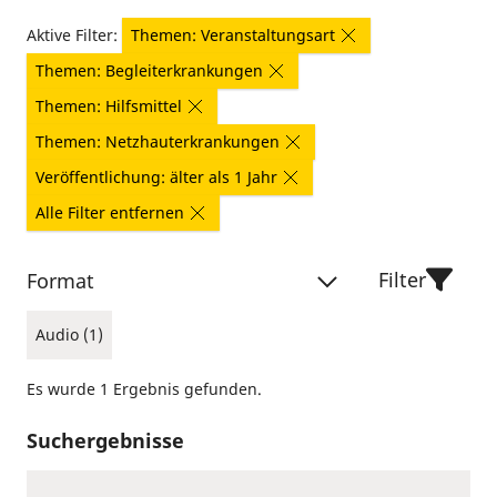
Aktive Filter:
Themen: Veranstaltungsart
Themen: Begleiterkrankungen
Themen: Hilfsmittel
Themen: Netzhauterkrankungen
Veröffentlichung: älter als 1 Jahr
Alle Filter entfernen
Filter
Format
Audio (1)
Es wurde 1 Ergebnis gefunden.
Suchergebnisse