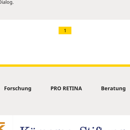
ialog.
1
Forschung
PRO RETINA
Beratung