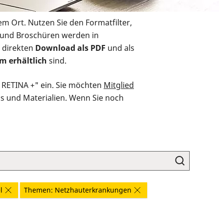
em Ort. Nutzen Sie den Formatfilter,
r und Broschüren werden in
 direkten
Download als PDF
und als
m erhältlich
sind.
O RETINA +" ein. Sie möchten
Mitglied
ds und Materialien. Wenn Sie noch
l
Themen: Netzhauterkrankungen