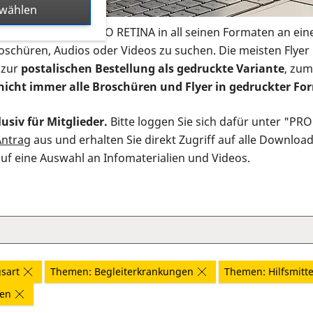
swählen
s Infomaterial der PRO RETINA in all seinen Formaten an ein
roschüren, Audios oder Videos zu suchen. Die meisten Flye
 zur
postalischen Bestellung als gedruckte Variante
, zum
nicht immer alle Broschüren und Flyer in gedruckter For
usiv für Mitglieder.
Bitte loggen Sie sich dafür unter "PR
Antrag
aus und erhalten Sie direkt Zugriff auf alle Downloa
auf eine Auswahl an Infomaterialien und Videos.
sart
Themen: Begleiterkrankungen
Themen: Hilfsmitte
nen