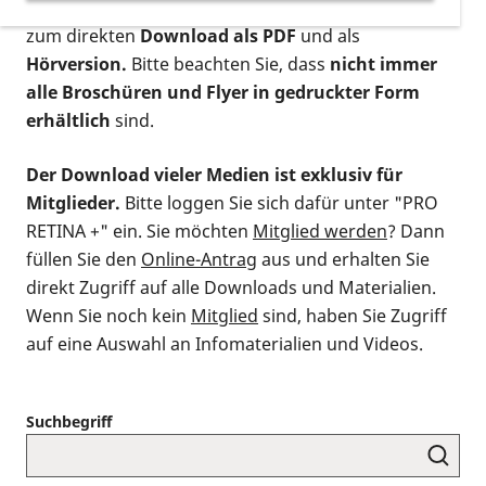
postalischen Bestellung als gedruckte Variante
,
zum direkten
Download als PDF
und als
Hörversion.
Bitte beachten Sie, dass
nicht immer
alle Broschüren und Flyer in gedruckter Form
erhältlich
sind.
Der Download vieler Medien ist exklusiv für
Mitglieder.
Bitte loggen Sie sich dafür unter "PRO
RETINA +" ein. Sie möchten
Mitglied werden
? Dann
füllen Sie den
Online-Antrag
aus und erhalten Sie
direkt Zugriff auf alle Downloads und Materialien.
Wenn Sie noch kein
Mitglied
sind, haben Sie Zugriff
auf eine Auswahl an Infomaterialien und Videos.
Suchbegriff