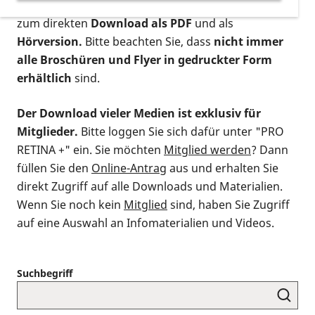
postalischen Bestellung als gedruckte Variante
,
zum direkten
Download als PDF
und als
Hörversion.
Bitte beachten Sie, dass
nicht immer
alle Broschüren und Flyer in gedruckter Form
erhältlich
sind.
Der Download vieler Medien ist exklusiv für
Mitglieder.
Bitte loggen Sie sich dafür unter "PRO
RETINA +" ein. Sie möchten
Mitglied werden
? Dann
füllen Sie den
Online-Antrag
aus und erhalten Sie
direkt Zugriff auf alle Downloads und Materialien.
Wenn Sie noch kein
Mitglied
sind, haben Sie Zugriff
auf eine Auswahl an Infomaterialien und Videos.
Suchbegriff