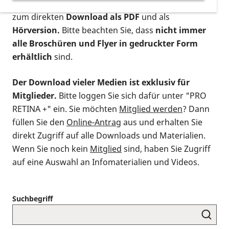
postalischen Bestellung als gedruckte Variante
,
zum direkten
Download als PDF
und als
Hörversion.
Bitte beachten Sie, dass
nicht immer
alle Broschüren und Flyer in gedruckter Form
erhältlich
sind.
Der Download vieler Medien ist exklusiv für
Mitglieder.
Bitte loggen Sie sich dafür unter "PRO
RETINA +" ein. Sie möchten
Mitglied werden
? Dann
füllen Sie den
Online-Antrag
aus und erhalten Sie
direkt Zugriff auf alle Downloads und Materialien.
Wenn Sie noch kein
Mitglied
sind, haben Sie Zugriff
auf eine Auswahl an Infomaterialien und Videos.
Suchbegriff