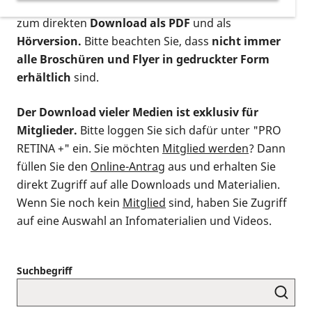
postalischen Bestellung als gedruckte Variante
,
zum direkten
Download als PDF
und als
Hörversion.
Bitte beachten Sie, dass
nicht immer
alle Broschüren und Flyer in gedruckter Form
erhältlich
sind.
Der Download vieler Medien ist exklusiv für
Mitglieder.
Bitte loggen Sie sich dafür unter "PRO
RETINA +" ein. Sie möchten
Mitglied werden
? Dann
füllen Sie den
Online-Antrag
aus und erhalten Sie
direkt Zugriff auf alle Downloads und Materialien.
Wenn Sie noch kein
Mitglied
sind, haben Sie Zugriff
auf eine Auswahl an Infomaterialien und Videos.
Suchbegriff