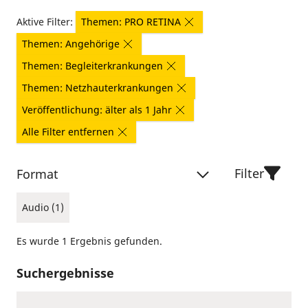
Aktive Filter:
Themen: PRO RETINA
Themen: Angehörige
Themen: Begleiterkrankungen
Themen: Netzhauterkrankungen
Veröffentlichung: älter als 1 Jahr
Alle Filter entfernen
Filter
Format
Audio (1)
Es wurde 1 Ergebnis gefunden.
Suchergebnisse