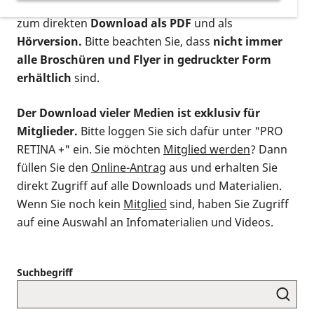
postalischen Bestellung als gedruckte Variante
,
zum direkten
Download als PDF
und als
Hörversion.
Bitte beachten Sie, dass
nicht immer
alle Broschüren und Flyer in gedruckter Form
erhältlich
sind.
Der Download vieler Medien ist exklusiv für
Mitglieder.
Bitte loggen Sie sich dafür unter "PRO
RETINA +" ein. Sie möchten
Mitglied werden
? Dann
füllen Sie den
Online-Antrag
aus und erhalten Sie
direkt Zugriff auf alle Downloads und Materialien.
Wenn Sie noch kein
Mitglied
sind, haben Sie Zugriff
auf eine Auswahl an Infomaterialien und Videos.
Suchbegriff