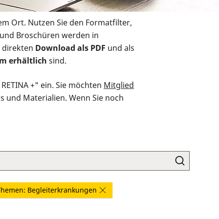
em Ort. Nutzen Sie den Formatfilter,
r und Broschüren werden in
 direkten
Download als PDF
und als
m erhältlich
sind.
O RETINA +" ein. Sie möchten
Mitglied
ds und Materialien. Wenn Sie noch
Themen: Begleiterkrankungen