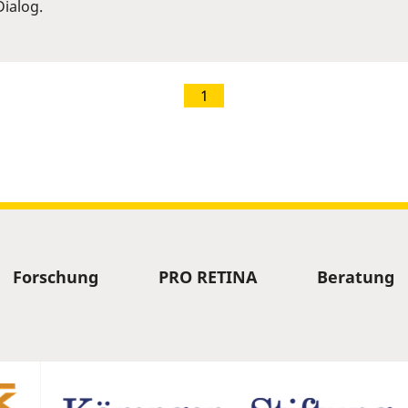
ialog.
1
Forschung
PRO RETINA
Beratung