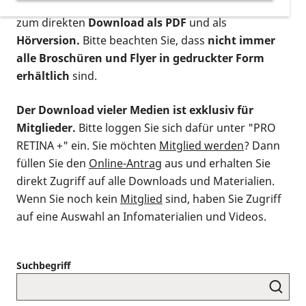
postalischen Bestellung als gedruckte Variante
,
zum direkten
Download als PDF
und als
Hörversion.
Bitte beachten Sie, dass
nicht immer
alle Broschüren und Flyer in gedruckter Form
erhältlich
sind.
Der Download vieler Medien ist exklusiv für
Mitglieder.
Bitte loggen Sie sich dafür unter "PRO
RETINA +" ein. Sie möchten
Mitglied werden
? Dann
füllen Sie den
Online-Antrag
aus und erhalten Sie
direkt Zugriff auf alle Downloads und Materialien.
Wenn Sie noch kein
Mitglied
sind, haben Sie Zugriff
auf eine Auswahl an Infomaterialien und Videos.
Suchbegriff