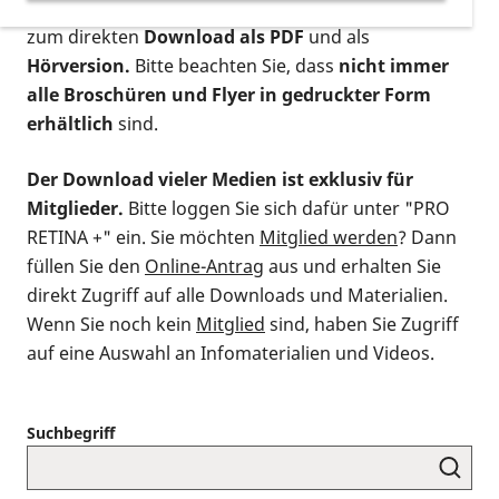
postalischen Bestellung als gedruckte Variante
,
zum direkten
Download als PDF
und als
Hörversion.
Bitte beachten Sie, dass
nicht immer
alle Broschüren und Flyer in gedruckter Form
erhältlich
sind.
Der Download vieler Medien ist exklusiv für
Mitglieder.
Bitte loggen Sie sich dafür unter "PRO
RETINA +" ein. Sie möchten
Mitglied werden
? Dann
füllen Sie den
Online-Antrag
aus und erhalten Sie
direkt Zugriff auf alle Downloads und Materialien.
Wenn Sie noch kein
Mitglied
sind, haben Sie Zugriff
auf eine Auswahl an Infomaterialien und Videos.
Suchbegriff