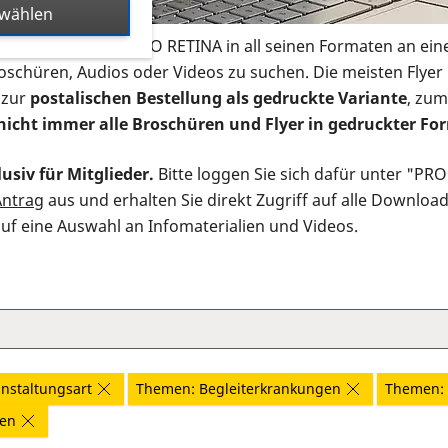
swählen
s Infomaterial der PRO RETINA in all seinen Formaten an ein
roschüren, Audios oder Videos zu suchen. Die meisten Flye
 zur
postalischen Bestellung als gedruckte Variante
, zum
nicht immer alle Broschüren und Flyer in gedruckter For
usiv für Mitglieder.
Bitte loggen Sie sich dafür unter "PR
Antrag
aus und erhalten Sie direkt Zugriff auf alle Downloa
auf eine Auswahl an Infomaterialien und Videos.
nstaltungsart
Themen: Begleiterkrankungen
Themen: 
nen