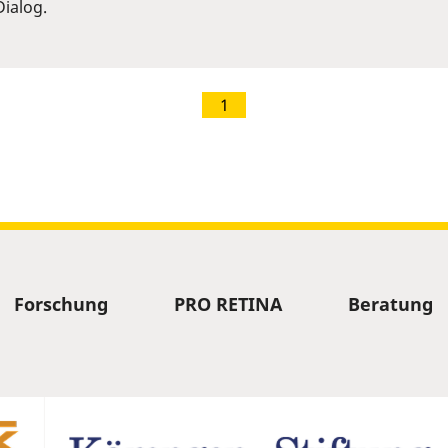
ialog.
1
Forschung
PRO RETINA
Beratung