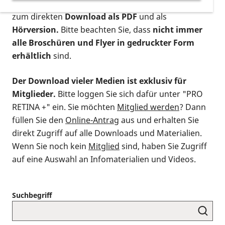
postalischen Bestellung als gedruckte Variante
,
zum direkten
Download als PDF
und als
Hörversion.
Bitte beachten Sie, dass
nicht immer
alle Broschüren und Flyer in gedruckter Form
erhältlich
sind.
Der Download vieler Medien ist exklusiv für
Mitglieder.
Bitte loggen Sie sich dafür unter "PRO
RETINA +" ein. Sie möchten
Mitglied werden
? Dann
füllen Sie den
Online-Antrag
aus und erhalten Sie
direkt Zugriff auf alle Downloads und Materialien.
Wenn Sie noch kein
Mitglied
sind, haben Sie Zugriff
auf eine Auswahl an Infomaterialien und Videos.
Suchbegriff