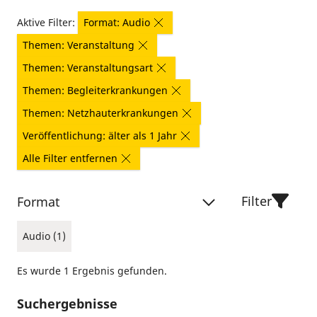
Aktive Filter:
Format: Audio
Themen: Veranstaltung
Themen: Veranstaltungsart
Themen: Begleiterkrankungen
Themen: Netzhauterkrankungen
Veröffentlichung: älter als 1 Jahr
Alle Filter entfernen
Filter
Format
Audio (1)
Es wurde 1 Ergebnis gefunden.
Suchergebnisse