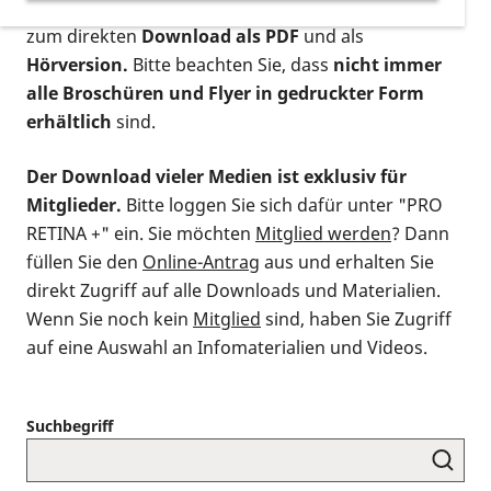
postalischen Bestellung als gedruckte Variante
,
zum direkten
Download als PDF
und als
Hörversion.
Bitte beachten Sie, dass
nicht immer
alle Broschüren und Flyer in gedruckter Form
erhältlich
sind.
Der Download vieler Medien ist exklusiv für
Mitglieder.
Bitte loggen Sie sich dafür unter "PRO
RETINA +" ein. Sie möchten
Mitglied werden
? Dann
füllen Sie den
Online-Antrag
aus und erhalten Sie
direkt Zugriff auf alle Downloads und Materialien.
Wenn Sie noch kein
Mitglied
sind, haben Sie Zugriff
auf eine Auswahl an Infomaterialien und Videos.
Suchbegriff