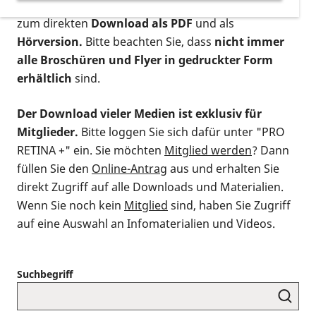
postalischen Bestellung als gedruckte Variante
,
zum direkten
Download als PDF
und als
Hörversion.
Bitte beachten Sie, dass
nicht immer
alle Broschüren und Flyer in gedruckter Form
erhältlich
sind.
Der Download vieler Medien ist exklusiv für
Mitglieder.
Bitte loggen Sie sich dafür unter "PRO
RETINA +" ein. Sie möchten
Mitglied werden
? Dann
füllen Sie den
Online-Antrag
aus und erhalten Sie
direkt Zugriff auf alle Downloads und Materialien.
Wenn Sie noch kein
Mitglied
sind, haben Sie Zugriff
auf eine Auswahl an Infomaterialien und Videos.
Suchbegriff