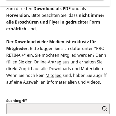
postalischen Bestellung als gedruckte Variante
,
zum direkten
Download als PDF
und als
Hörversion.
Bitte beachten Sie, dass
nicht immer
alle Broschüren und Flyer in gedruckter Form
erhältlich
sind.
Der Download vieler Medien ist exklusiv für
Mitglieder.
Bitte loggen Sie sich dafür unter "PRO
RETINA +" ein. Sie möchten
Mitglied werden
? Dann
füllen Sie den
Online-Antrag
aus und erhalten Sie
direkt Zugriff auf alle Downloads und Materialien.
Wenn Sie noch kein
Mitglied
sind, haben Sie Zugriff
auf eine Auswahl an Infomaterialien und Videos.
Suchbegriff