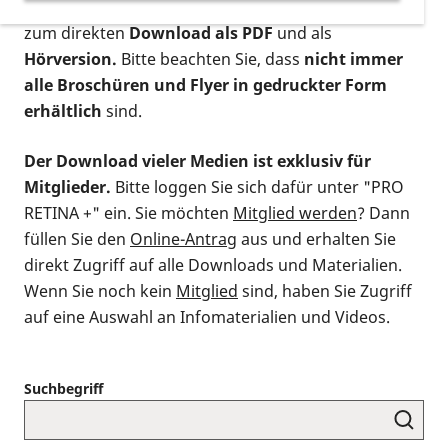
postalischen Bestellung als gedruckte Variante
,
zum direkten
Download als PDF
und als
Hörversion.
Bitte beachten Sie, dass
nicht immer
alle Broschüren und Flyer in gedruckter Form
erhältlich
sind.
Der Download vieler Medien ist exklusiv für
Mitglieder.
Bitte loggen Sie sich dafür unter "PRO
RETINA +" ein. Sie möchten
Mitglied werden
? Dann
füllen Sie den
Online-Antrag
aus und erhalten Sie
direkt Zugriff auf alle Downloads und Materialien.
Wenn Sie noch kein
Mitglied
sind, haben Sie Zugriff
auf eine Auswahl an Infomaterialien und Videos.
Suchbegriff