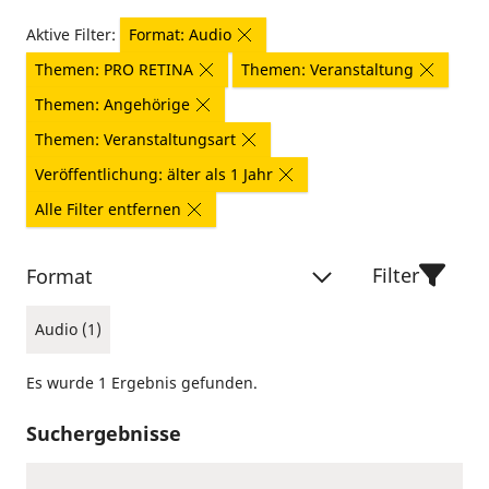
Aktive Filter:
Format: Audio
Themen: PRO RETINA
Themen: Veranstaltung
Themen: Angehörige
Themen: Veranstaltungsart
Veröffentlichung: älter als 1 Jahr
Alle Filter entfernen
Filter
Format
Audio (1)
Es wurde 1 Ergebnis gefunden.
Suchergebnisse