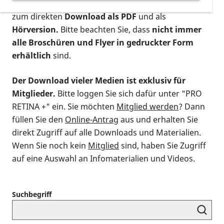
postalischen Bestellung als gedruckte Variante
,
zum direkten
Download als PDF
und als
Hörversion.
Bitte beachten Sie, dass
nicht immer
alle Broschüren und Flyer in gedruckter Form
erhältlich
sind.
Der Download vieler Medien ist exklusiv für
Mitglieder.
Bitte loggen Sie sich dafür unter "PRO
RETINA +" ein. Sie möchten
Mitglied werden
? Dann
füllen Sie den
Online-Antrag
aus und erhalten Sie
direkt Zugriff auf alle Downloads und Materialien.
Wenn Sie noch kein
Mitglied
sind, haben Sie Zugriff
auf eine Auswahl an Infomaterialien und Videos.
Suchbegriff