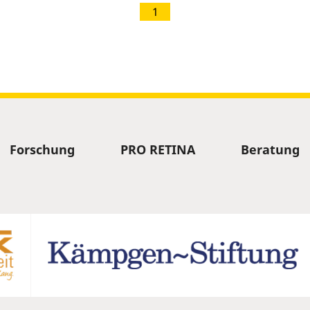
1
Forschung
PRO RETINA
Beratung