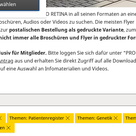
swählen
s Infomaterial der PRO RETINA in all seinen Formaten an ein
roschüren, Audios oder Videos zu suchen. Die meisten Flye
 zur
postalischen Bestellung als gedruckte Variante
, zum
nicht immer alle Broschüren und Flyer in gedruckter For
usiv für Mitglieder.
Bitte loggen Sie sich dafür unter "PR
Antrag
aus und erhalten Sie direkt Zugriff auf alle Downloa
auf eine Auswahl an Infomaterialien und Videos.
Themen: Patientenregister
Themen: Genetik
Them
nen