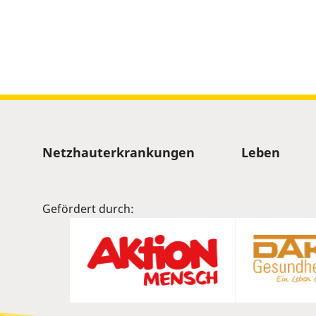
Sitemap
Netzhauterkrankungen
Leben
Gefördert durch: