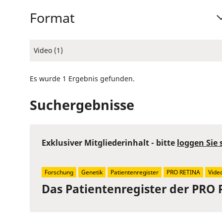
Format
Video (1)
Es wurde 1 Ergebnis gefunden.
Suchergebnisse
Exklusiver Mitgliederinhalt - bitte
loggen Sie 
Forschung
Genetik
Patientenregister
PRO RETINA
Vide
Das Patientenregister der PRO