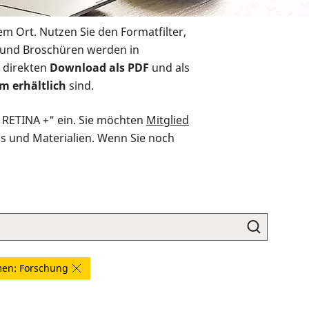
em Ort. Nutzen Sie den Formatfilter,
r und Broschüren werden in
 direkten
Download als PDF
und als
m erhältlich
sind.
O RETINA +" ein. Sie möchten
Mitglied
ds und Materialien. Wenn Sie noch
en: Forschung