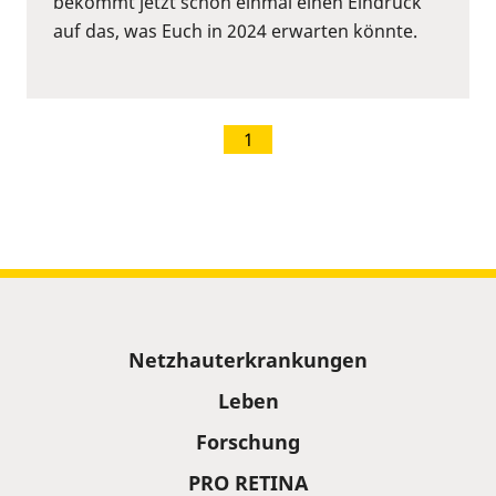
bekommt jetzt schon einmal einen Eindruck
auf das, was Euch in 2024 erwarten könnte.
1
Sitemap
Netzhauterkrankungen
Leben
Forschung
PRO RETINA