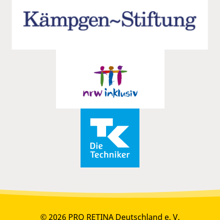
© 2026 PRO RETINA Deutschland e. V.