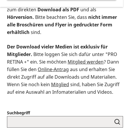
postalischen Bestellung als gedruckte Variante
,
zum direkten
Download als PDF
und als
Hörversion.
Bitte beachten Sie, dass
nicht immer
alle Broschüren und Flyer in gedruckter Form
erhältlich
sind.
Der Download vieler Medien ist exklusiv für
Mitglieder.
Bitte loggen Sie sich dafür unter "PRO
RETINA +" ein. Sie möchten
Mitglied werden
? Dann
füllen Sie den
Online-Antrag
aus und erhalten Sie
direkt Zugriff auf alle Downloads und Materialien.
Wenn Sie noch kein
Mitglied
sind, haben Sie Zugriff
auf eine Auswahl an Infomaterialien und Videos.
Suchbegriff