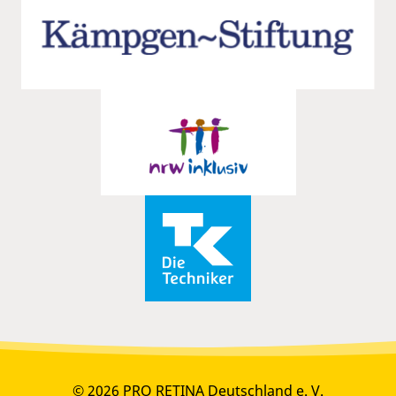
© 2026 PRO RETINA Deutschland e. V.