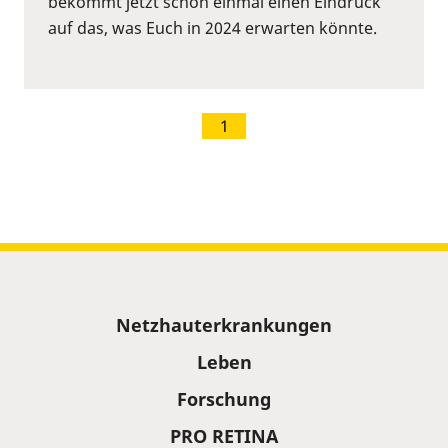
bekommt jetzt schon einmal einen Eindruck
auf das, was Euch in 2024 erwarten könnte.
1
Sitemap
Netzhauterkrankungen
Leben
Forschung
PRO RETINA