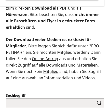
postalischen Bestellung als gedruckte Variante
,
zum direkten
Download als PDF
und als
Hörversion.
Bitte beachten Sie, dass
nicht immer
alle Broschüren und Flyer in gedruckter Form
erhältlich
sind.
Der Download vieler Medien ist exklusiv für
Mitglieder.
Bitte loggen Sie sich dafür unter "PRO
RETINA +" ein. Sie möchten
Mitglied werden
? Dann
füllen Sie den
Online-Antrag
aus und erhalten Sie
direkt Zugriff auf alle Downloads und Materialien.
Wenn Sie noch kein
Mitglied
sind, haben Sie Zugriff
auf eine Auswahl an Infomaterialien und Videos.
Suchbegriff