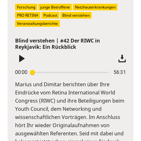
Forschung
junge Betroffene
Netzhauterkrankungen
PRO RETINA
Podcast
Blind verstehen
Veranstaltungsberichte
Blind verstehen | #42 Der RIWC in
Reykjavik: Ein Rückblick
00:00
56:31
Marius und Dimitar berichten über Ihre
Eindrücke vom Retina International World
Congress (RIWC) und ihre Beteiligungen beim
Youth Council, dem Networking und
wissenschaftlichen Vorträgen. Im Anschluss
hört Ihr wieder Originalaufnahmen von
ausgewählten Referenten. Seid mit dabei und