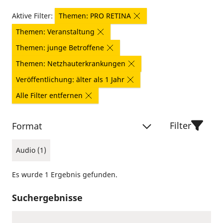
Aktive Filter:
Themen: PRO RETINA
Themen: Veranstaltung
Themen: junge Betroffene
Themen: Netzhauterkrankungen
Veröffentlichung: älter als 1 Jahr
Alle Filter entfernen
Filter
Format
Audio (1)
Es wurde 1 Ergebnis gefunden.
Suchergebnisse