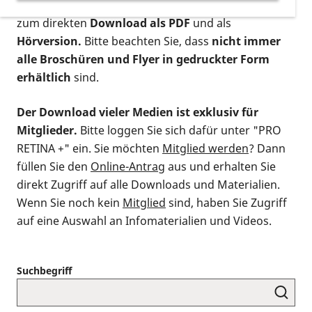
postalischen Bestellung als gedruckte Variante
,
zum direkten
Download als PDF
und als
Hörversion.
Bitte beachten Sie, dass
nicht immer
alle Broschüren und Flyer in gedruckter Form
erhältlich
sind.
Der Download vieler Medien ist exklusiv für
Mitglieder.
Bitte loggen Sie sich dafür unter "PRO
RETINA +" ein. Sie möchten
Mitglied werden
? Dann
füllen Sie den
Online-Antrag
aus und erhalten Sie
direkt Zugriff auf alle Downloads und Materialien.
Wenn Sie noch kein
Mitglied
sind, haben Sie Zugriff
auf eine Auswahl an Infomaterialien und Videos.
Suchbegriff