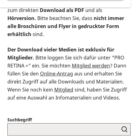
postalischen Bestellung als gedruckte Variante
,
zum direkten
Download als PDF
und als
Hörversion.
Bitte beachten Sie, dass
nicht immer
alle Broschüren und Flyer in gedruckter Form
erhältlich
sind.
Der Download vieler Medien ist exklusiv für
Mitglieder.
Bitte loggen Sie sich dafür unter "PRO
RETINA +" ein. Sie möchten
Mitglied werden
? Dann
füllen Sie den
Online-Antrag
aus und erhalten Sie
direkt Zugriff auf alle Downloads und Materialien.
Wenn Sie noch kein
Mitglied
sind, haben Sie Zugriff
auf eine Auswahl an Infomaterialien und Videos.
Suchbegriff