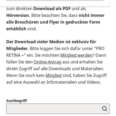
postalischen Bestellung als gedruckte Variante
,
zum direkten
Download als PDF
und als
Hörversion.
Bitte beachten Sie, dass
nicht immer
alle Broschüren und Flyer in gedruckter Form
erhältlich
sind.
Der Download vieler Medien ist exklusiv für
Mitglieder.
Bitte loggen Sie sich dafür unter "PRO
RETINA +" ein. Sie möchten
Mitglied werden
? Dann
füllen Sie den
Online-Antrag
aus und erhalten Sie
direkt Zugriff auf alle Downloads und Materialien.
Wenn Sie noch kein
Mitglied
sind, haben Sie Zugriff
auf eine Auswahl an Infomaterialien und Videos.
Suchbegriff