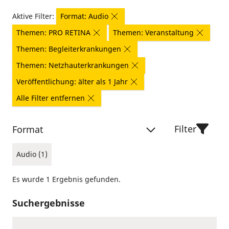
Aktive Filter:
Format: Audio
Themen: PRO RETINA
Themen: Veranstaltung
Themen: Begleiterkrankungen
Themen: Netzhauterkrankungen
Veröffentlichung: älter als 1 Jahr
Alle Filter entfernen
Filter
Format
Audio (1)
Es wurde 1 Ergebnis gefunden.
Suchergebnisse