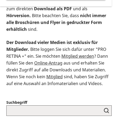
postalischen Bestellung als gedruckte Variante
,
zum direkten
Download als PDF
und als
Hörversion.
Bitte beachten Sie, dass
nicht immer
alle Broschüren und Flyer in gedruckter Form
erhältlich
sind.
Der Download vieler Medien ist exklusiv für
Mitglieder.
Bitte loggen Sie sich dafür unter "PRO
RETINA +" ein. Sie möchten
Mitglied werden
? Dann
füllen Sie den
Online-Antrag
aus und erhalten Sie
direkt Zugriff auf alle Downloads und Materialien.
Wenn Sie noch kein
Mitglied
sind, haben Sie Zugriff
auf eine Auswahl an Infomaterialien und Videos.
Suchbegriff