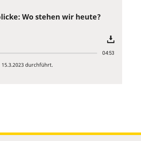
licke: Wo stehen wir heute?
04:53
15.3.2023 durchführt.