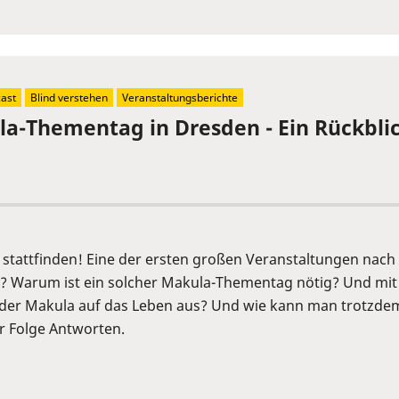
ast
Blind verstehen
Veranstaltungsberichte
la-Thementag in Dresden - Ein Rückbli
stattfinden! Eine der ersten großen Veranstaltungen nach 
? Warum ist ein solcher Makula-Thementag nötig? Und mit
 der Makula auf das Leben aus? Und wie kann man trotzdem
er Folge Antworten.