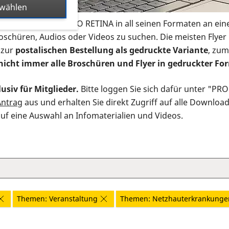
swählen
s Infomaterial der PRO RETINA in all seinen Formaten an ein
roschüren, Audios oder Videos zu suchen. Die meisten Flye
 zur
postalischen Bestellung als gedruckte Variante
, zum
nicht immer alle Broschüren und Flyer in gedruckter For
usiv für Mitglieder.
Bitte loggen Sie sich dafür unter "PR
Antrag
aus und erhalten Sie direkt Zugriff auf alle Downloa
auf eine Auswahl an Infomaterialien und Videos.
Themen: Veranstaltung
Themen: Netzhauterkrankunge