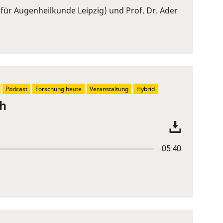
 für Augenheilkunde Leipzig) und Prof. Dr. Ader
Podcast
Forschung heute
Veranstaltung
Hybrid
ch
05:40