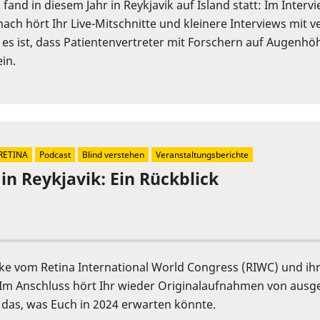
fand in diesem Jahr in Reykjavik auf Island statt: Im Inter
ch hört Ihr Live-Mitschnitte und kleinere Interviews mit 
 es ist, dass Patientenvertreter mit Forschern auf Augen
in.
RETINA
Podcast
Blind verstehen
Veranstaltungsberichte
in Reykjavik: Ein Rückblick
cke vom Retina International World Congress (RIWC) und ih
Im Anschluss hört Ihr wieder Originalaufnahmen von ausge
 das, was Euch in 2024 erwarten könnte.