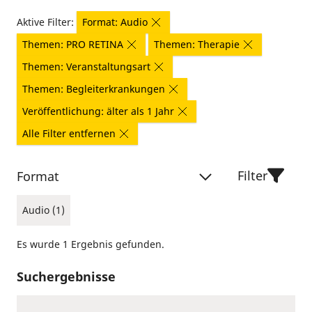
Aktive Filter:
Format: Audio
Themen: PRO RETINA
Themen: Therapie
Themen: Veranstaltungsart
Themen: Begleiterkrankungen
Veröffentlichung: älter als 1 Jahr
Alle Filter entfernen
Filter
Format
Audio (1)
Es wurde 1 Ergebnis gefunden.
Suchergebnisse