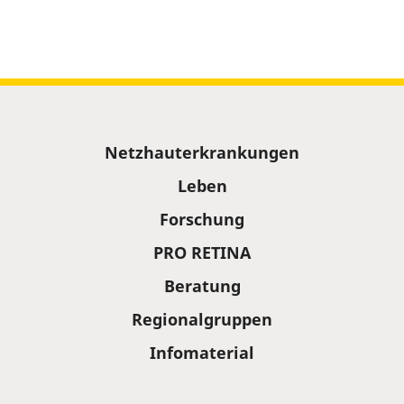
Sitemap
Netzhauterkrankungen
Leben
Forschung
PRO RETINA
Beratung
Regionalgruppen
Infomaterial