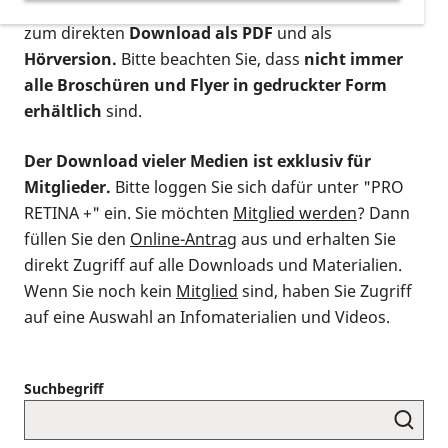
postalischen Bestellung als gedruckte Variante
,
zum direkten
Download als PDF
und als
Hörversion.
Bitte beachten Sie, dass
nicht immer
alle Broschüren und Flyer in gedruckter Form
erhältlich
sind.
Der Download vieler Medien ist exklusiv für
Mitglieder.
Bitte loggen Sie sich dafür unter "PRO
RETINA +" ein. Sie möchten
Mitglied werden
? Dann
füllen Sie den
Online-Antrag
aus und erhalten Sie
direkt Zugriff auf alle Downloads und Materialien.
Wenn Sie noch kein
Mitglied
sind, haben Sie Zugriff
auf eine Auswahl an Infomaterialien und Videos.
Suchbegriff