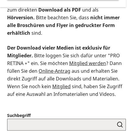
postalischen Bestellung als gedruckte Variante
,
zum direkten
Download als PDF
und als
Hörversion.
Bitte beachten Sie, dass
nicht immer
alle Broschüren und Flyer in gedruckter Form
erhältlich
sind.
Der Download vieler Medien ist exklusiv für
Mitglieder.
Bitte loggen Sie sich dafür unter "PRO
RETINA +" ein. Sie möchten
Mitglied werden
? Dann
füllen Sie den
Online-Antrag
aus und erhalten Sie
direkt Zugriff auf alle Downloads und Materialien.
Wenn Sie noch kein
Mitglied
sind, haben Sie Zugriff
auf eine Auswahl an Infomaterialien und Videos.
Suchbegriff