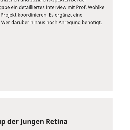
be ein detailliertes Interview mit Prof. Wöhlke
rojekt koordinieren. Es ergänzt eine
n. Wer darüber hinaus noch Anregung benötigt,
p der Jungen Retina