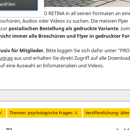
swählen
s Infomaterial der PRO RETINA in all seinen Formaten an ein
roschüren, Audios oder Videos zu suchen. Die meisten Flye
 zur
postalischen Bestellung als gedruckte Variante
, zum
nicht immer alle Broschüren und Flyer in gedruckter For
usiv für Mitglieder.
Bitte loggen Sie sich dafür unter "PR
Antrag
aus und erhalten Sie direkt Zugriff auf alle Downloa
auf eine Auswahl an Infomaterialien und Videos.
Themen: psychologische Fragen
Veröffentlichung: älter 