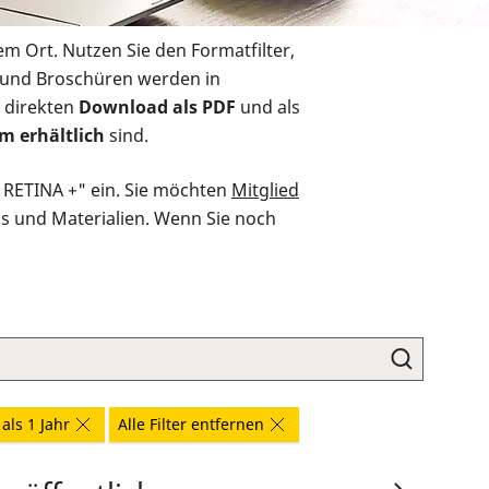
em Ort. Nutzen Sie den Formatfilter,
r und Broschüren werden in
 direkten
Download als PDF
und als
m erhältlich
sind.
O RETINA +" ein. Sie möchten
Mitglied
ds und Materialien. Wenn Sie noch
als 1 Jahr
Alle Filter entfernen