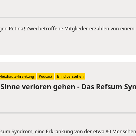
ngen Retina! Zwei betroffene Mitglieder erzählen von ein
Netzhauterkrankung
Podcast
Blind verstehen
e Sinne verloren gehen - Das Refsum S
 Refsum Syndrom, eine Erkrankung von der etwa 80 Menschen 