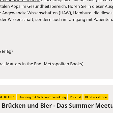
len Apps im Gesundheitsbereich. Hören Sie in dieser Ausga
ür Angewandte Wissenschaften (HAW), Hamburg, die dieses P
in der Wissenschaft, sondern auch im Umgang mit Patiente
Verlag)
at Matters in the End (Metropolitan Books)
RO RETINA
Umgang mit Netzhauterkrankung
Podcast
Blind verstehen
, Brücken und Bier - Das Summer Meetu