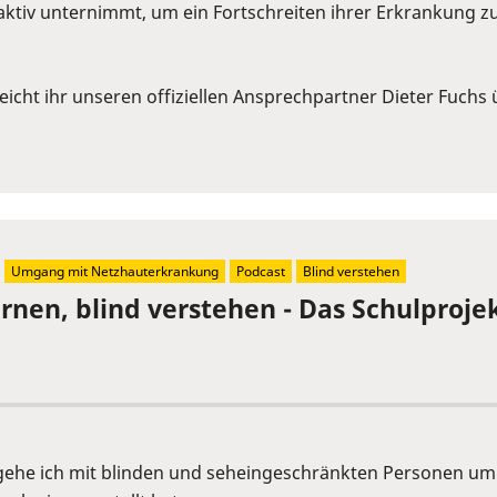
aktiv unternimmt, um ein Fortschreiten ihrer Erkrankung zu
cht ihr unseren offiziellen Ansprechpartner Dieter Fuchs
Umgang mit Netzhauterkrankung
Podcast
Blind verstehen
ernen, blind verstehen - Das Schulproj
 gehe ich mit blinden und seheingeschränkten Personen um?