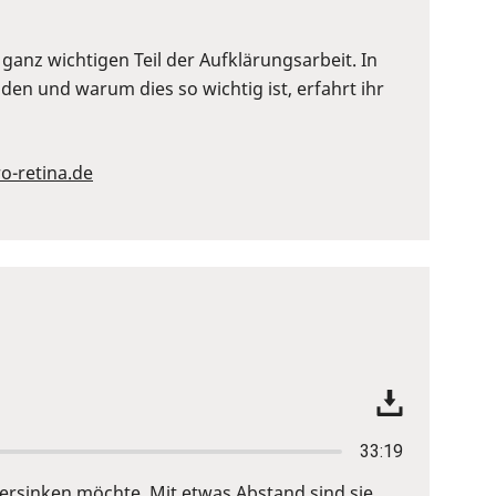
anz wichtigen Teil der Aufklärungsarbeit. In
en und warum dies so wichtig ist, erfahrt ihr
o-retina.de
33:19
ersinken möchte. Mit etwas Abstand sind sie