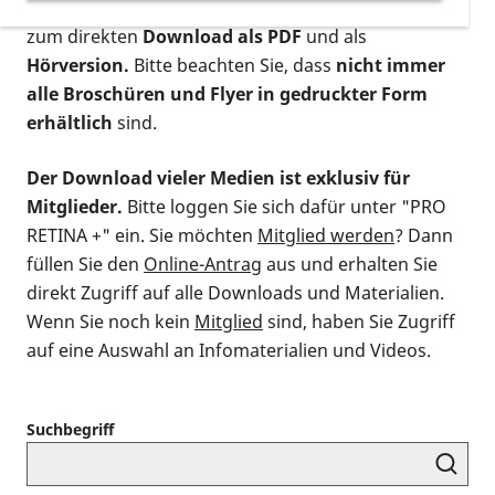
postalischen Bestellung als gedruckte Variante
,
zum direkten
Download als PDF
und als
Hörversion.
Bitte beachten Sie, dass
nicht immer
alle Broschüren und Flyer in gedruckter Form
erhältlich
sind.
Der Download vieler Medien ist exklusiv für
Mitglieder.
Bitte loggen Sie sich dafür unter "PRO
RETINA +" ein. Sie möchten
Mitglied werden
? Dann
füllen Sie den
Online-Antrag
aus und erhalten Sie
direkt Zugriff auf alle Downloads und Materialien.
Wenn Sie noch kein
Mitglied
sind, haben Sie Zugriff
auf eine Auswahl an Infomaterialien und Videos.
Suchbegriff