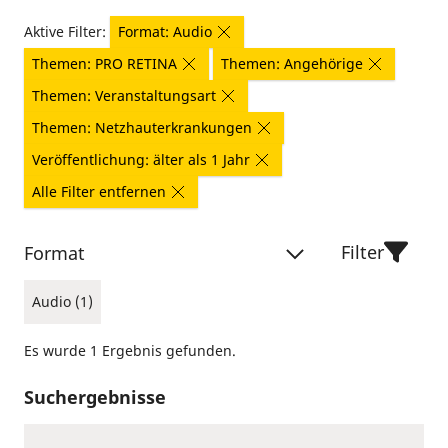
Aktive Filter:
Format: Audio
Themen: PRO RETINA
Themen: Angehörige
Themen: Veranstaltungsart
Themen: Netzhauterkrankungen
Veröffentlichung: älter als 1 Jahr
Alle Filter entfernen
Filter
Format
Audio (1)
Es wurde 1 Ergebnis gefunden.
Suchergebnisse