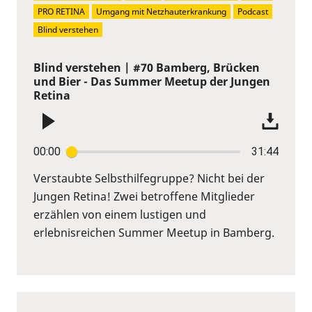
PRO RETINA
Umgang mit Netzhauterkrankung
Podcast
Blind verstehen
Blind verstehen | #70 Bamberg, Brücken
und Bier - Das Summer Meetup der Jungen
Retina
00:00
31:44
Verstaubte Selbsthilfegruppe? Nicht bei der
Jungen Retina! Zwei betroffene Mitglieder
erzählen von einem lustigen und
erlebnisreichen Summer Meetup in Bamberg.