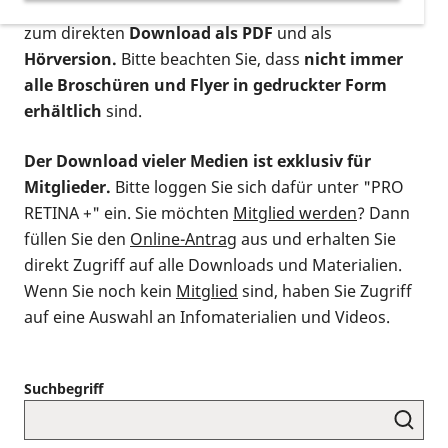
postalischen Bestellung als gedruckte Variante
,
zum direkten
Download als PDF
und als
Hörversion.
Bitte beachten Sie, dass
nicht immer
alle Broschüren und Flyer in gedruckter Form
erhältlich
sind.
Der Download vieler Medien ist exklusiv für
Mitglieder.
Bitte loggen Sie sich dafür unter "PRO
RETINA +" ein. Sie möchten
Mitglied werden
? Dann
füllen Sie den
Online-Antrag
aus und erhalten Sie
direkt Zugriff auf alle Downloads und Materialien.
Wenn Sie noch kein
Mitglied
sind, haben Sie Zugriff
auf eine Auswahl an Infomaterialien und Videos.
Suchbegriff