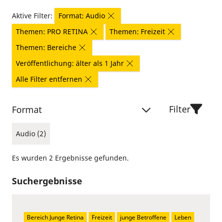
Aktive Filter:
Format: Audio
Themen: PRO RETINA
Themen: Freizeit
Themen: Bereiche
Veröffentlichung: älter als 1 Jahr
Alle Filter entfernen
Filter
Format
Audio (2)
Es wurden 2 Ergebnisse gefunden.
Suchergebnisse
Bereich Junge Retina
Freizeit
junge Betroffene
Leben