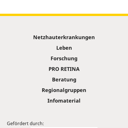
Sitemap
Netzhauterkrankungen
Leben
Forschung
PRO RETINA
Beratung
Regionalgruppen
Infomaterial
Gefördert durch: