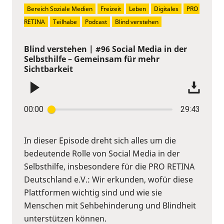
Bereich Soziale Medien
Freizeit
Leben
Digitales
PRO 
RETINA
Teilhabe
Podcast
Blind verstehen
Blind verstehen | #96 Social Media in der
Selbsthilfe – Gemeinsam für mehr
Sichtbarkeit
00:00
29:43
In dieser Episode dreht sich alles um die
bedeutende Rolle von Social Media in der
Selbsthilfe, insbesondere für die PRO RETINA
Deutschland e.V.: Wir erkunden, wofür diese
Plattformen wichtig sind und wie sie
Menschen mit Sehbehinderung und Blindheit
unterstützen können.