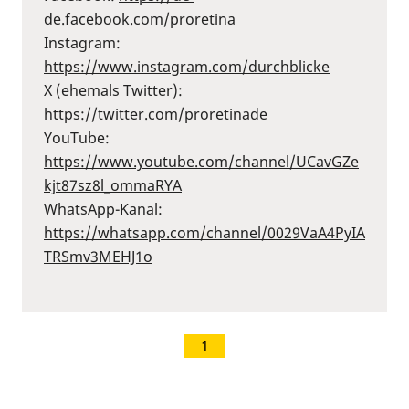
de.facebook.com/proretina⁠
Instagram:
⁠https://www.instagram.com/durchblicke⁠
X (ehemals Twitter):
⁠https://twitter.com/proretinade⁠
YouTube:
⁠https://www.youtube.com/channel/UCavGZe
kjt87sz8l_ommaRYA⁠
WhatsApp-Kanal:
⁠https://whatsapp.com/channel/0029VaA4PyIA
TRSmv3MEHJ1o⁠
1