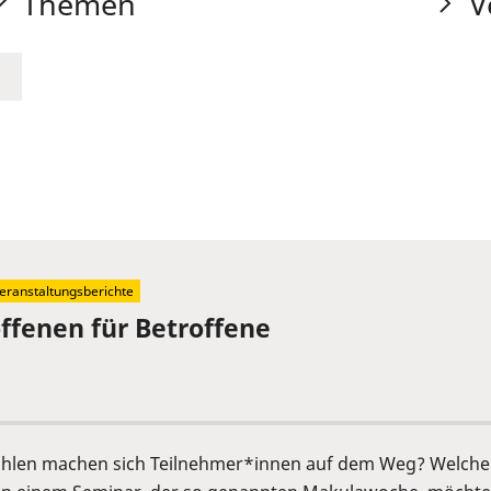
Themen
V
eranstaltungsberichte
offenen für Betroffene
fühlen machen sich Teilnehmer*innen auf dem Weg? Welche 