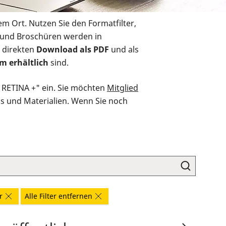
em Ort. Nutzen Sie den Formatfilter,
r und Broschüren werden in
 direkten
Download als PDF
und als
m erhältlich
sind.
O RETINA +" ein. Sie möchten
Mitglied
ds und Materialien. Wenn Sie noch
r
Alle Filter entfernen