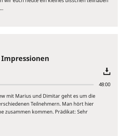
wir euch heute ein kleines bisschen teilhaben
..
e Impressionen
48:00
view mit Marius und Dimitar geht es um die
verschiedenen Teilnehmern. Man hört hier
höhe zusammen kommen. Prädikat: Sehr