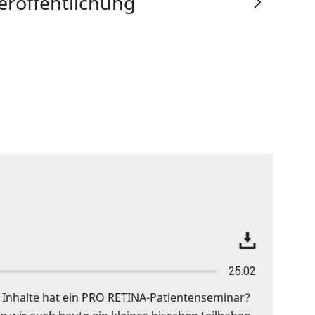
eröffentlichung
25:02
Inhalte hat ein PRO RETINA-Patientenseminar?