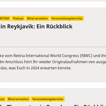
RETINA
Podcast
Blind verstehen
Veranstaltungsberichte
in Reykjavik: Ein Rückblick
cke vom Retina International World Congress (RIWC) und ih
Im Anschluss hört Ihr wieder Originalaufnahmen von ausge
 das, was Euch in 2024 erwarten könnte.
ast
Blind verstehen
Veranstaltungsberichte