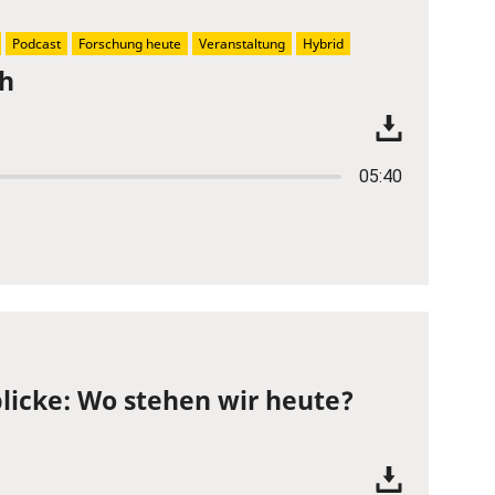
Podcast
Forschung heute
Veranstaltung
Hybrid
ch
05:40
licke: Wo stehen wir heute?