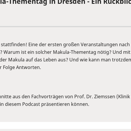
la-Thementag in Dresden - Ein Rückbli
stattfinden! Eine der ersten großen Veranstaltungen nach 
? Warum ist ein solcher Makula-Thementag nötig? Und mit
 der Makula auf das Leben aus? Und wie kann man trotzdem
er Folge Antworten.
itte aus den Fachvorträgen von Prof. Dr. Ziemssen (Klinik
in diesem Podcast präsentieren können.