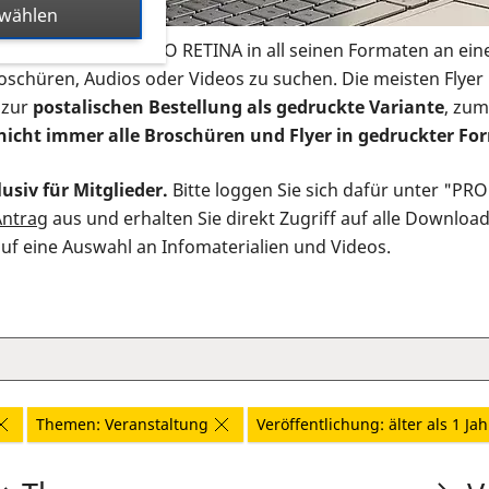
swählen
s Infomaterial der PRO RETINA in all seinen Formaten an ein
roschüren, Audios oder Videos zu suchen. Die meisten Flye
 zur
postalischen Bestellung als gedruckte Variante
, zum
nicht immer alle Broschüren und Flyer in gedruckter For
usiv für Mitglieder.
Bitte loggen Sie sich dafür unter "PR
Antrag
aus und erhalten Sie direkt Zugriff auf alle Downloa
auf eine Auswahl an Infomaterialien und Videos.
Themen: Veranstaltung
Veröffentlichung: älter als 1 Jah