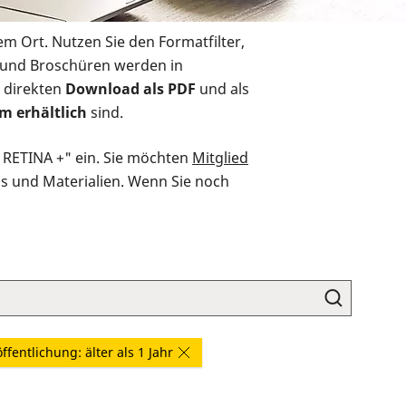
em Ort. Nutzen Sie den Formatfilter,
r und Broschüren werden in
 direkten
Download als PDF
und als
m erhältlich
sind.
O RETINA +" ein. Sie möchten
Mitglied
ds und Materialien. Wenn Sie noch
ffentlichung: älter als 1 Jahr