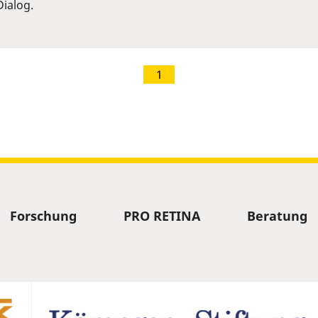
ialog.
1
Forschung
PRO RETINA
Beratung