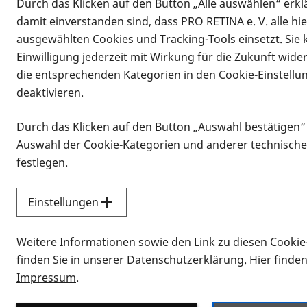
Durch das Klicken auf den Button „Alle auswählen“ erklä
damit einverstanden sind, dass PRO RETINA e. V. alle hi
ausgewählten Cookies und Tracking-Tools einsetzt. Sie
Einwilligung jederzeit mit Wirkung für die Zukunft wide
die entsprechenden Kategorien in den Cookie-Einstellu
deaktivieren.
Durch das Klicken auf den Button „Auswahl bestätigen“
Infomaterial
Auswahl der Cookie-Kategorien und anderer technische
Infomaterial
festlegen.
Einstellungen
Vorlesen
Weitere Informationen sowie den Link zu diesen Cookie
Alle Infomaterialien
finden Sie in unserer
Datenschutzerklärung
. Hier finde
Impressum
.
Sie möchten wissen, wie Sie nach Inf
Erklärvideos zum Thema Infomateri