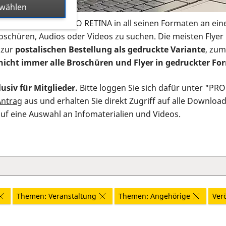
swählen
s Infomaterial der PRO RETINA in all seinen Formaten an ein
roschüren, Audios oder Videos zu suchen. Die meisten Flye
 zur
postalischen Bestellung als gedruckte Variante
, zum
nicht immer alle Broschüren und Flyer in gedruckter For
usiv für Mitglieder.
Bitte loggen Sie sich dafür unter "PR
Antrag
aus und erhalten Sie direkt Zugriff auf alle Downloa
auf eine Auswahl an Infomaterialien und Videos.
Themen: Veranstaltung
Themen: Angehörige
Verö