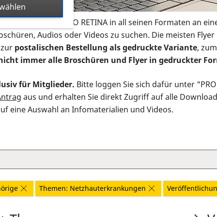
swählen
s Infomaterial der PRO RETINA in all seinen Formaten an ein
roschüren, Audios oder Videos zu suchen. Die meisten Flye
 zur
postalischen Bestellung als gedruckte Variante
, zum
nicht immer alle Broschüren und Flyer in gedruckter For
usiv für Mitglieder.
Bitte loggen Sie sich dafür unter "PR
Antrag
aus und erhalten Sie direkt Zugriff auf alle Downloa
auf eine Auswahl an Infomaterialien und Videos.
örige
Themen: Netzhauterkrankungen
Veröffentlichung