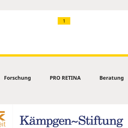
1
Forschung
PRO RETINA
Beratung