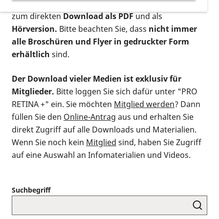
postalischen Bestellung als gedruckte Variante
,
zum direkten
Download als PDF
und als
Hörversion.
Bitte beachten Sie, dass
nicht immer
alle Broschüren und Flyer in gedruckter Form
erhältlich
sind.
Der Download vieler Medien ist exklusiv für
Mitglieder.
Bitte loggen Sie sich dafür unter "PRO
RETINA +" ein. Sie möchten
Mitglied werden
? Dann
füllen Sie den
Online-Antrag
aus und erhalten Sie
direkt Zugriff auf alle Downloads und Materialien.
Wenn Sie noch kein
Mitglied
sind, haben Sie Zugriff
auf eine Auswahl an Infomaterialien und Videos.
Suchbegriff