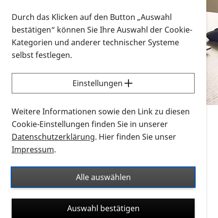
Vorlesen
Durch das Klicken auf den Button „Auswahl
bestätigen“ können Sie Ihre Auswahl der Cookie-
Alle Infomaterialien in verschiedenen
Kategorien und anderer technischer Systeme
Formaten an einem Ort
selbst festlegen.
Sie möchten wissen, wie Sie nach Infonmaterial
suchen und dieses bestellen bzw. herunterladen
Einstellungen
können? Schauen Sie sich die
Erklärvideos zum
Thema Infomaterial auf der PRO RETINA-Website
Weitere Informationen sowie den Link zu diesen
für blinde und sehbehinderte Menschen an.
Cookie-Einstellungen finden Sie in unserer
Datenschutzerklärung
. Hier finden Sie unser
Auf dieser Seite finden Sie sämtliches Infomaterial
Impressum
.
der PRO RETINA in all seinen Formaten an einem
Ort. Nutzen Sie den Formatfilter, um ausschließlich
Alle auswählen
nach Flyern und Broschüren, Audios oder Videos zu
suchen. Die meisten Flyer und Broschüren werden in
Auswahl bestätigen
verschiedenen Formaten angeboten: zur