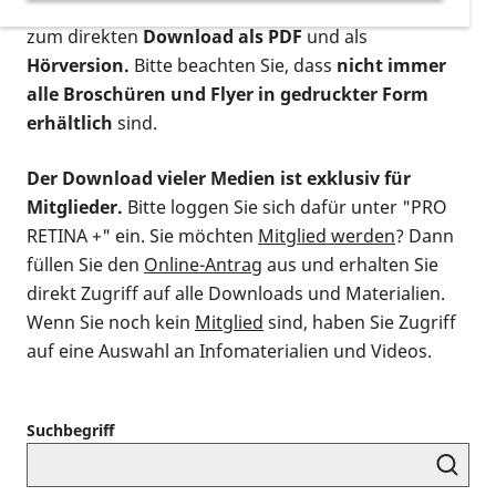
postalischen Bestellung als gedruckte Variante
,
zum direkten
Download als PDF
und als
Hörversion.
Bitte beachten Sie, dass
nicht immer
alle Broschüren und Flyer in gedruckter Form
erhältlich
sind.
Der Download vieler Medien ist exklusiv für
Mitglieder.
Bitte loggen Sie sich dafür unter "PRO
RETINA +" ein. Sie möchten
Mitglied werden
? Dann
füllen Sie den
Online-Antrag
aus und erhalten Sie
direkt Zugriff auf alle Downloads und Materialien.
Wenn Sie noch kein
Mitglied
sind, haben Sie Zugriff
auf eine Auswahl an Infomaterialien und Videos.
Suchbegriff