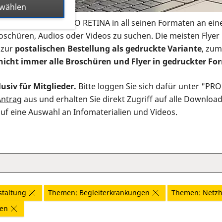
swählen
s Infomaterial der PRO RETINA in all seinen Formaten an ein
roschüren, Audios oder Videos zu suchen. Die meisten Flye
 zur
postalischen Bestellung als gedruckte Variante
, zum
nicht immer alle Broschüren und Flyer in gedruckter For
usiv für Mitglieder.
Bitte loggen Sie sich dafür unter "PR
Antrag
aus und erhalten Sie direkt Zugriff auf alle Downloa
auf eine Auswahl an Infomaterialien und Videos.
staltung
Themen: Begleiterkrankungen
Themen: Netz
nen