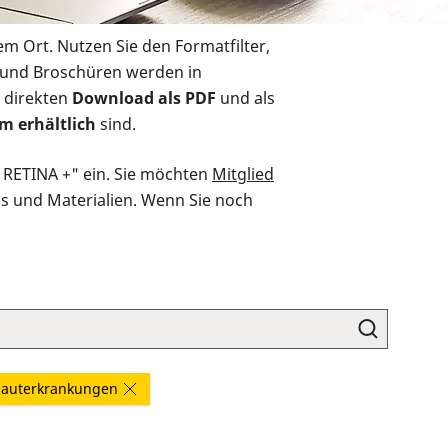
em Ort. Nutzen Sie den Formatfilter,
r und Broschüren werden in
 direkten
Download als PDF
und als
m erhältlich
sind.
O RETINA +" ein. Sie möchten
Mitglied
ds und Materialien. Wenn Sie noch
hauterkrankungen