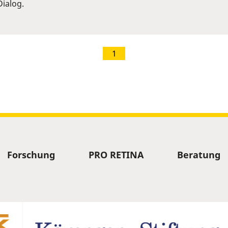
ialog.
1
Forschung
PRO RETINA
Beratung