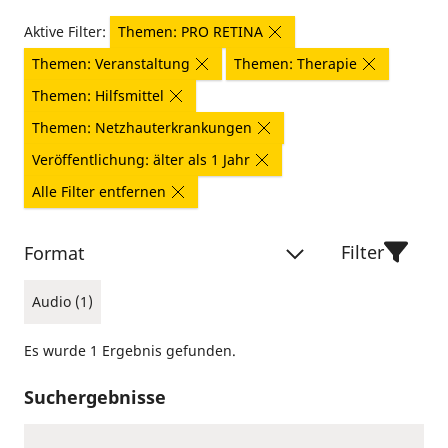
Aktive Filter:
Themen: PRO RETINA
Themen: Veranstaltung
Themen: Therapie
Themen: Hilfsmittel
Themen: Netzhauterkrankungen
Veröffentlichung: älter als 1 Jahr
Alle Filter entfernen
Filter
Format
Audio (1)
Es wurde 1 Ergebnis gefunden.
Suchergebnisse