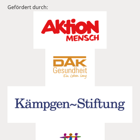
Gefördert durch: