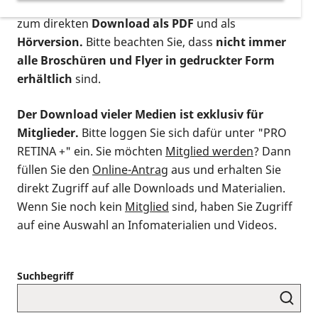
postalischen Bestellung als gedruckte Variante
,
zum direkten
Download als PDF
und als
Hörversion.
Bitte beachten Sie, dass
nicht immer
alle Broschüren und Flyer in gedruckter Form
erhältlich
sind.
Der Download vieler Medien ist exklusiv für
Mitglieder.
Bitte loggen Sie sich dafür unter "PRO
RETINA +" ein. Sie möchten
Mitglied werden
? Dann
füllen Sie den
Online-Antrag
aus und erhalten Sie
direkt Zugriff auf alle Downloads und Materialien.
Wenn Sie noch kein
Mitglied
sind, haben Sie Zugriff
auf eine Auswahl an Infomaterialien und Videos.
Suchbegriff