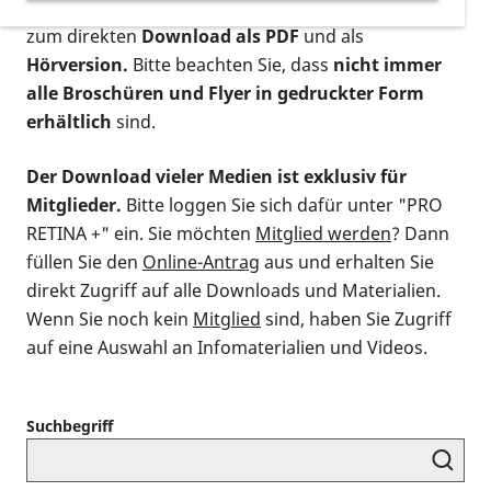
postalischen Bestellung als gedruckte Variante
,
zum direkten
Download als PDF
und als
Hörversion.
Bitte beachten Sie, dass
nicht immer
alle Broschüren und Flyer in gedruckter Form
erhältlich
sind.
Der Download vieler Medien ist exklusiv für
Mitglieder.
Bitte loggen Sie sich dafür unter "PRO
RETINA +" ein. Sie möchten
Mitglied werden
? Dann
füllen Sie den
Online-Antrag
aus und erhalten Sie
direkt Zugriff auf alle Downloads und Materialien.
Wenn Sie noch kein
Mitglied
sind, haben Sie Zugriff
auf eine Auswahl an Infomaterialien und Videos.
Suchbegriff