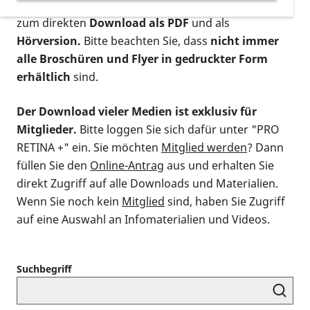
postalischen Bestellung als gedruckte Variante
,
zum direkten
Download als PDF
und als
Hörversion.
Bitte beachten Sie, dass
nicht immer
alle Broschüren und Flyer in gedruckter Form
erhältlich
sind.
Der Download vieler Medien ist exklusiv für
Mitglieder.
Bitte loggen Sie sich dafür unter "PRO
RETINA +" ein. Sie möchten
Mitglied werden
? Dann
füllen Sie den
Online-Antrag
aus und erhalten Sie
direkt Zugriff auf alle Downloads und Materialien.
Wenn Sie noch kein
Mitglied
sind, haben Sie Zugriff
auf eine Auswahl an Infomaterialien und Videos.
Suchbegriff