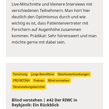
Live-Mitschnitte und kleinere Interviews mit
verschiedenen Teilnehmern. Man hört hier
deutlich den Optimismus durch und wie
wichtig es ist, dass Patientenvertreter mit
Forschern auf Augenhöhe zusammen
kommen. Prädikat: Sehr hörenswert und man
möchte gerne mit dabei sein.
Forschung
junge Betroffene
Netzhauterkrankungen
PRO RETINA
Podcast
Blind verstehen
Veranstaltungsberichte
Blind verstehen | #42 Der RIWC in
Reykjavik: Ein Rückblick