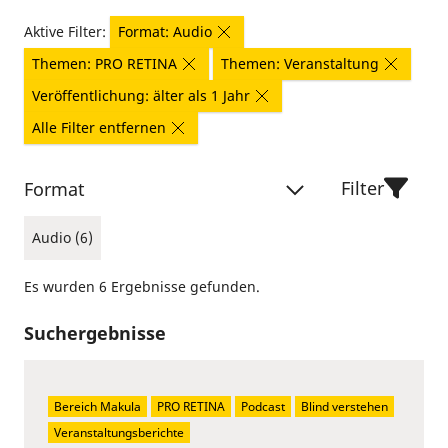
Aktive Filter:
Format: Audio
Themen: PRO RETINA
Themen: Veranstaltung
Veröffentlichung: älter als 1 Jahr
Alle Filter entfernen
Filter
Format
Audio (6)
Es wurden 6 Ergebnisse gefunden.
Suchergebnisse
Bereich Makula
PRO RETINA
Podcast
Blind verstehen
Veranstaltungsberichte