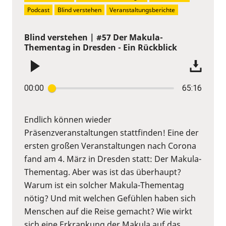
Podcast
Blind verstehen
Veranstaltungsberichte
Blind verstehen | #57 Der Makula-
Thementag in Dresden - Ein Rückblick
00:00
65:16
Endlich können wieder
Präsenzveranstaltungen stattfinden! Eine der
ersten großen Veranstaltungen nach Corona
fand am 4. März in Dresden statt: Der Makula-
Thementag. Aber was ist das überhaupt?
Warum ist ein solcher Makula-Thementag
nötig? Und mit welchen Gefühlen haben sich
Menschen auf die Reise gemacht? Wie wirkt
sich eine Erkrankung der Makula auf das