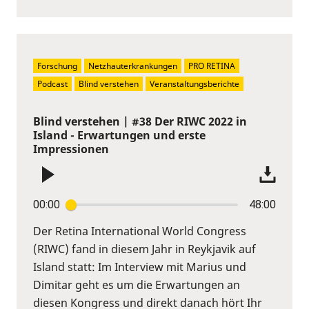
Forschung
Netzhauterkrankungen
PRO RETINA
Podcast
Blind verstehen
Veranstaltungsberichte
Blind verstehen | #38 Der RIWC 2022 in
Island - Erwartungen und erste
Impressionen
00:00
48:00
Der Retina International World Congress
(RIWC) fand in diesem Jahr in Reykjavik auf
Island statt: Im Interview mit Marius und
Dimitar geht es um die Erwartungen an
diesen Kongress und direkt danach hört Ihr