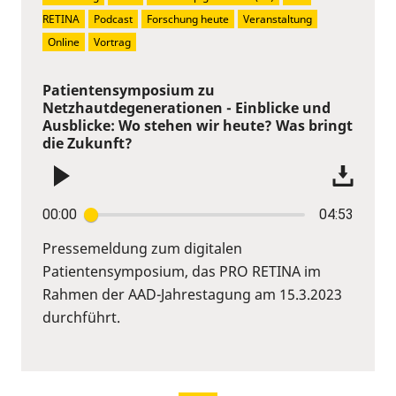
RETINA
Podcast
Forschung heute
Veranstaltung
Online
Vortrag
Patientensymposium zu
Netzhautdegenerationen - Einblicke und
Ausblicke: Wo stehen wir heute? Was bringt
die Zukunft?
00:00
04:53
Pressemeldung zum digitalen
Patientensymposium, das PRO RETINA im
Rahmen der AAD-Jahrestagung am 15.3.2023
durchführt.