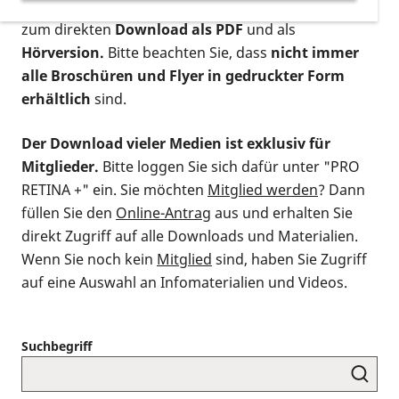
postalischen Bestellung als gedruckte Variante
,
zum direkten
Download als PDF
und als
Hörversion.
Bitte beachten Sie, dass
nicht immer
alle Broschüren und Flyer in gedruckter Form
erhältlich
sind.
Der Download vieler Medien ist exklusiv für
Mitglieder.
Bitte loggen Sie sich dafür unter "PRO
RETINA +" ein. Sie möchten
Mitglied werden
? Dann
füllen Sie den
Online-Antrag
aus und erhalten Sie
direkt Zugriff auf alle Downloads und Materialien.
Wenn Sie noch kein
Mitglied
sind, haben Sie Zugriff
auf eine Auswahl an Infomaterialien und Videos.
Suchbegriff