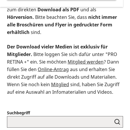
postalischen Bestellung als gedruckte Variante
,
zum direkten
Download als PDF
und als
Hörversion.
Bitte beachten Sie, dass
nicht immer
alle Broschüren und Flyer in gedruckter Form
erhältlich
sind.
Der Download vieler Medien ist exklusiv für
Mitglieder.
Bitte loggen Sie sich dafür unter "PRO
RETINA +" ein. Sie möchten
Mitglied werden
? Dann
füllen Sie den
Online-Antrag
aus und erhalten Sie
direkt Zugriff auf alle Downloads und Materialien.
Wenn Sie noch kein
Mitglied
sind, haben Sie Zugriff
auf eine Auswahl an Infomaterialien und Videos.
Suchbegriff