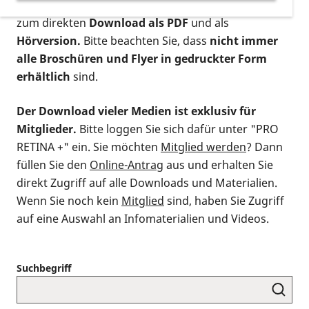
postalischen Bestellung als gedruckte Variante
,
zum direkten
Download als PDF
und als
Hörversion.
Bitte beachten Sie, dass
nicht immer
alle Broschüren und Flyer in gedruckter Form
erhältlich
sind.
Der Download vieler Medien ist exklusiv für
Mitglieder.
Bitte loggen Sie sich dafür unter "PRO
RETINA +" ein. Sie möchten
Mitglied werden
? Dann
füllen Sie den
Online-Antrag
aus und erhalten Sie
direkt Zugriff auf alle Downloads und Materialien.
Wenn Sie noch kein
Mitglied
sind, haben Sie Zugriff
auf eine Auswahl an Infomaterialien und Videos.
Suchbegriff