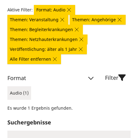
Aktive Filter:
Format: Audio
Themen: Veranstaltung
Themen: Angehörige
Themen: Begleiterkrankungen
Themen: Netzhauterkrankungen
Veröffentlichung: älter als 1 Jahr
Alle Filter entfernen
Filter
Format
Audio (1)
Es wurde 1 Ergebnis gefunden.
Suchergebnisse