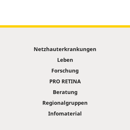
Sitemap
Netzhauterkrankungen
Leben
Forschung
PRO RETINA
Beratung
Regionalgruppen
Infomaterial