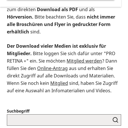
postalischen Bestellung als gedruckte Variante
,
zum direkten
Download als PDF
und als
Hörversion.
Bitte beachten Sie, dass
nicht immer
alle Broschüren und Flyer in gedruckter Form
erhältlich
sind.
Der Download vieler Medien ist exklusiv für
Mitglieder.
Bitte loggen Sie sich dafür unter "PRO
RETINA +" ein. Sie möchten
Mitglied werden
? Dann
füllen Sie den
Online-Antrag
aus und erhalten Sie
direkt Zugriff auf alle Downloads und Materialien.
Wenn Sie noch kein
Mitglied
sind, haben Sie Zugriff
auf eine Auswahl an Infomaterialien und Videos.
Suchbegriff