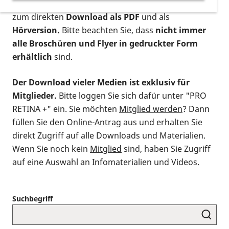
postalischen Bestellung als gedruckte Variante
,
zum direkten
Download als PDF
und als
Hörversion.
Bitte beachten Sie, dass
nicht immer
alle Broschüren und Flyer in gedruckter Form
erhältlich
sind.
Der Download vieler Medien ist exklusiv für
Mitglieder.
Bitte loggen Sie sich dafür unter "PRO
RETINA +" ein. Sie möchten
Mitglied werden
? Dann
füllen Sie den
Online-Antrag
aus und erhalten Sie
direkt Zugriff auf alle Downloads und Materialien.
Wenn Sie noch kein
Mitglied
sind, haben Sie Zugriff
auf eine Auswahl an Infomaterialien und Videos.
Suchbegriff