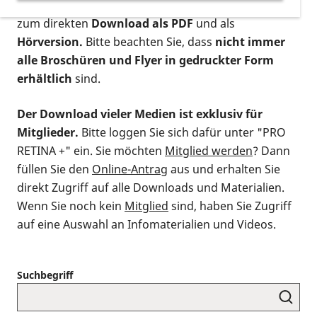
postalischen Bestellung als gedruckte Variante
,
zum direkten
Download als PDF
und als
Hörversion.
Bitte beachten Sie, dass
nicht immer
alle Broschüren und Flyer in gedruckter Form
erhältlich
sind.
Der Download vieler Medien ist exklusiv für
Mitglieder.
Bitte loggen Sie sich dafür unter "PRO
RETINA +" ein. Sie möchten
Mitglied werden
? Dann
füllen Sie den
Online-Antrag
aus und erhalten Sie
direkt Zugriff auf alle Downloads und Materialien.
Wenn Sie noch kein
Mitglied
sind, haben Sie Zugriff
auf eine Auswahl an Infomaterialien und Videos.
Suchbegriff