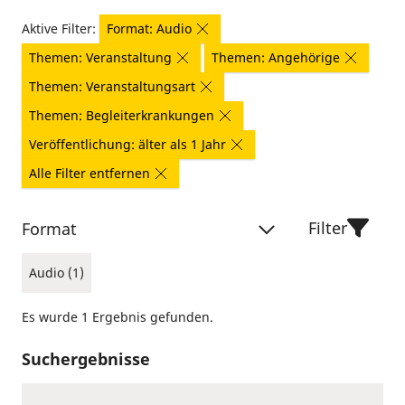
Aktive Filter:
Format: Audio
Themen: Veranstaltung
Themen: Angehörige
Themen: Veranstaltungsart
Themen: Begleiterkrankungen
Veröffentlichung: älter als 1 Jahr
Alle Filter entfernen
Filter
Format
Audio (1)
Es wurde 1 Ergebnis gefunden.
Suchergebnisse